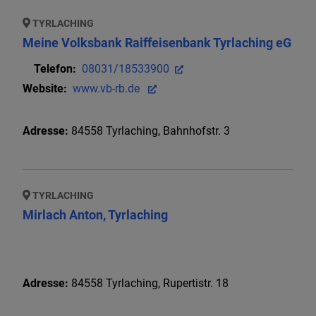
TYRLACHING
Meine Volksbank Raiffeisenbank Tyrlaching eG
Telefon:
08031/18533900
Website:
www.vb-rb.de
Adresse:
84558
Tyrlaching
,
Bahnhofstr. 3
TYRLACHING
Mirlach Anton, Tyrlaching
Adresse:
84558
Tyrlaching
,
Rupertistr. 18