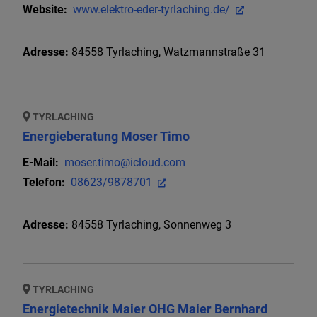
Website:
www.elektro-eder-tyrlaching.de/
Adresse:
84558
Tyrlaching
,
Watzmannstraße 31
TYRLACHING
Energieberatung Moser Timo
E-Mail:
moser.timo@icloud.com
Telefon:
08623/9878701
Adresse:
84558
Tyrlaching
,
Sonnenweg 3
TYRLACHING
Energietechnik Maier OHG Maier Bernhard