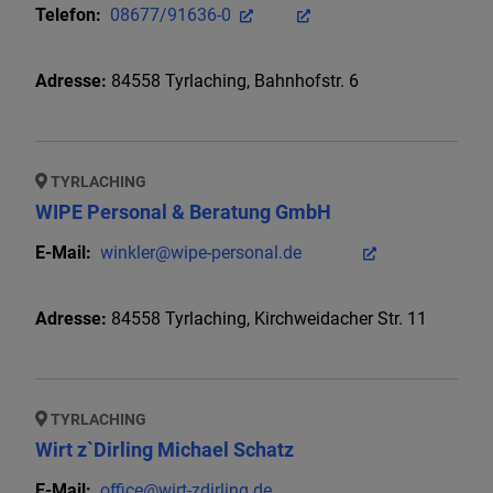
Telefon:
08677/91636-0
Adresse:
84558
Tyrlaching
,
Bahnhofstr. 6
TYRLACHING
WIPE Personal & Beratung GmbH
E-Mail:
winkler@wipe-personal.de
Adresse:
84558
Tyrlaching
,
Kirchweidacher Str. 11
TYRLACHING
Wirt z`Dirling Michael Schatz
E-Mail:
office@wirt-zdirling.de