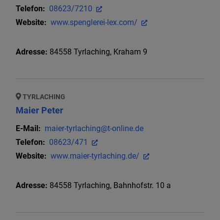
Telefon:
08623/7210
Website:
www.spenglerei-lex.com/
Adresse:
84558
Tyrlaching
,
Kraham 9
TYRLACHING
Maier Peter
E-Mail:
maier-tyrlaching@t-online.de
Telefon:
08623/471
Website:
www.maier-tyrlaching.de/
Adresse:
84558
Tyrlaching
,
Bahnhofstr. 10 a