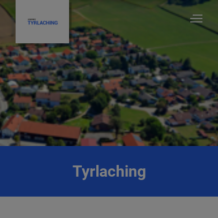
Tyrlaching
Startseite
Unsere Gemeinde
Tyrlaching
Infrastruktur
Rathaus und Politik