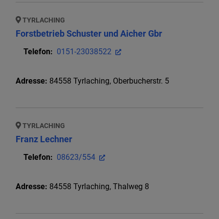
TYRLACHING
Forstbetrieb Schuster und Aicher Gbr
Telefon:
0151-23038522
Adresse:
84558
Tyrlaching
,
Oberbucherstr.
5
TYRLACHING
Franz Lechner
Telefon:
08623/554
Adresse:
84558
Tyrlaching
,
Thalweg 8