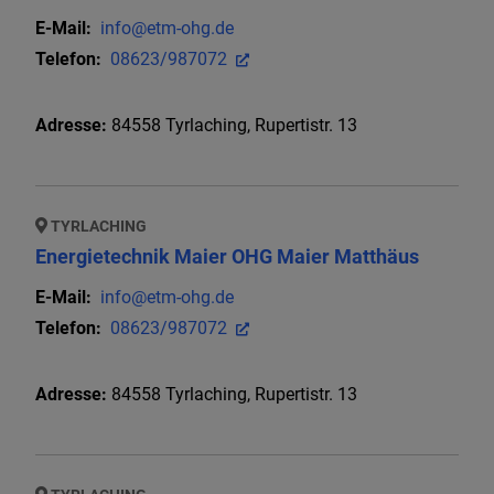
E-Mail:
info@etm-ohg.de
Telefon:
08623/987072
Adresse:
84558
Tyrlaching
,
Rupertistr. 13
TYRLACHING
Energietechnik Maier OHG Maier Matthäus
E-Mail:
info@etm-ohg.de
Telefon:
08623/987072
Adresse:
84558
Tyrlaching
,
Rupertistr. 13