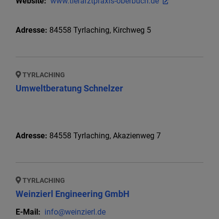
Website:
www.tierarztpraxis-oberbuch.de
Adresse:
84558
Tyrlaching
,
Kirchweg 5
TYRLACHING
Umweltberatung Schnelzer
Adresse:
84558
Tyrlaching
,
Akazienweg
7
TYRLACHING
Weinzierl Engineering GmbH
E-Mail:
info@weinzierl.de