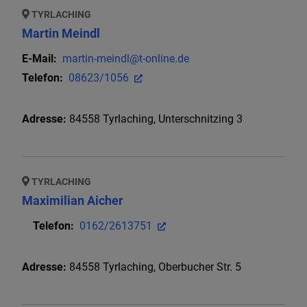
TYRLACHING
Martin Meindl
E-Mail:
martin-meindl@t-online.de
Telefon:
08623/1056
Adresse:
84558
Tyrlaching
,
Unterschnitzing 3
TYRLACHING
Maximilian Aicher
Telefon:
0162/2613751
Adresse:
84558
Tyrlaching
,
Oberbucher Str. 5