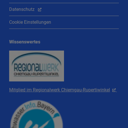
Datenschutz
Cookie Einstellungen
Wissenswertes
Mitglied im Regionalwerk Chiemgau-Rupertiwinkel