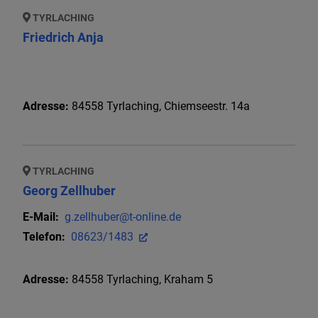
TYRLACHING
Friedrich Anja
Adresse:
84558
Tyrlaching
,
Chiemseestr. 14a
TYRLACHING
Georg Zellhuber
E-Mail:
g.zellhuber@t-online.de
Telefon:
08623/1483
Adresse:
84558
Tyrlaching
,
Kraham 5