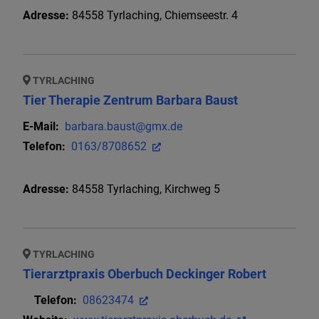
Adresse:
84558
Tyrlaching
,
Chiemseestr. 4
TYRLACHING
Tier Therapie Zentrum Barbara Baust
E-Mail:
barbara.baust@gmx.de
Telefon:
0163/8708652
Adresse:
84558
Tyrlaching
,
Kirchweg 5
TYRLACHING
Tierarztpraxis Oberbuch Deckinger Robert
Telefon:
08623474