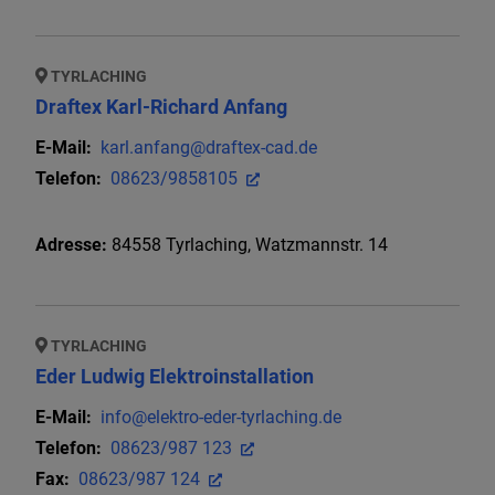
TYRLACHING
Draftex Karl-Richard Anfang
E-Mail:
karl.anfang@draftex-cad.de
Telefon:
08623/9858105
Adresse:
84558
Tyrlaching
,
Watzmannstr. 14
TYRLACHING
Eder Ludwig Elektroinstallation
E-Mail:
info@elektro-eder-tyrlaching.de
Telefon:
08623/987 123
Fax:
08623/987 124