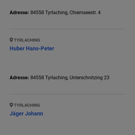
Adresse:
84558
Tyrlaching
,
Chiemseestr. 4
TYRLACHING
Huber Hans-Peter
Adresse:
84558
Tyrlaching
,
Unterschnitzing 23
TYRLACHING
Jäger Johann