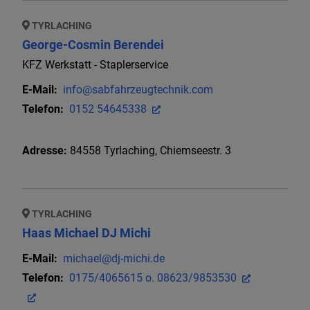
TYRLACHING
George-Cosmin Berendei
KFZ Werkstatt - Staplerservice
E-Mail:
info@sabfahrzeugtechnik.com
Telefon:
0152 54645338
Adresse:
84558
Tyrlaching
,
Chiemseestr.
3
TYRLACHING
Haas Michael DJ Michi
E-Mail:
michael@dj-michi.de
Telefon:
0175/4065615 o. 08623/9853530