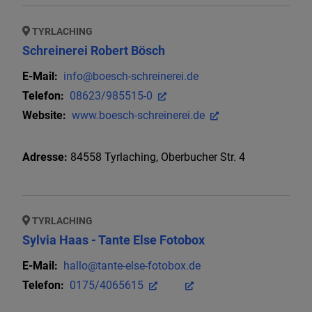
TYRLACHING
Schreinerei Robert Bösch
E-Mail:
info@boesch-schreinerei.de
Telefon:
08623/985515-0
Website:
www.boesch-schreinerei.de
Adresse:
84558
Tyrlaching
,
Oberbucher Str. 4
TYRLACHING
Sylvia Haas - Tante Else Fotobox
E-Mail:
hallo@tante-else-fotobox.de
Telefon:
0175/4065615