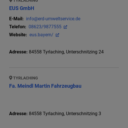
TYRLACHING
EUS GmbH
E-Mail:
info@erd-umweltservice.de
Telefon:
08623/9877555
Website:
eus.bayern/
Adresse:
84558
Tyrlaching
,
Unterschnitzing 24
TYRLACHING
Fa. Meindl Martin Fahrzeugbau
Adresse:
84558
Tyrlaching
,
Unterschnitzing 3