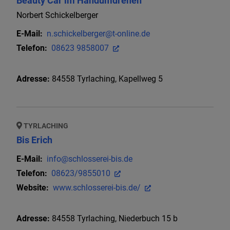
Beauty Car im Handumdrehen
Norbert Schickelberger
E-Mail:
n.schickelberger@t-online.de
Telefon:
08623 9858007
Adresse:
84558
Tyrlaching
,
Kapellweg
5
TYRLACHING
Bis Erich
E-Mail:
info@schlosserei-bis.de
Telefon:
08623/9855010
Website:
www.schlosserei-bis.de/
Adresse:
84558
Tyrlaching
,
Niederbuch 15 b