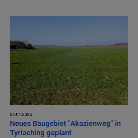
09.04.2025
Neues Baugebiet "Akazienweg" in
Tyrlaching geplant