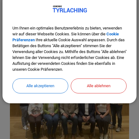
13.05.2026
Ein gutes Miteinander beginnt hier
Um Ihnen ein optimales Benutzererlebnis zu bieten, verwenden
wir auf dieser Webseite Cookies. Sie können über die
Cookie
Präferenzen
Ihre aktuelle Cookie Auswahl anpassen. Durch das
Weiterlesen
Betätigen des Buttons "Alle akzeptieren" stimmen Sie der
Verwendung aller Cookies zu. Mithilfe des Buttons "Alle ablehnen"
lehnen Sie der Verwendung nicht erforderlicher Cookies ab. Eine
Auflistung der verwendeten Cookies finden Sie ebenfalls in
unseren Cookie Präferenzen.
Alle akzeptieren
Alle ablehnen