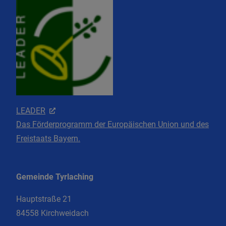
LEADER
Das Förderprogramm der Europäischen Union und des
Freistaats Bayern.
Gemeinde Tyrlaching
Hauptstraße 21
84558 Kirchweidach