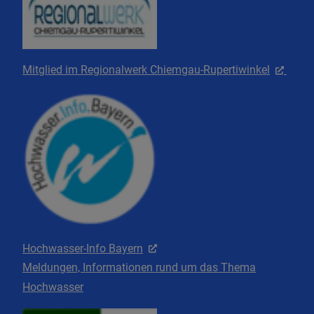
Mitglied im Regionalwerk Chiemgau-Rupertiwinkel
Hochwasser-Info Bayern
Meldungen, Informationen rund um das Thema
Hochwasser