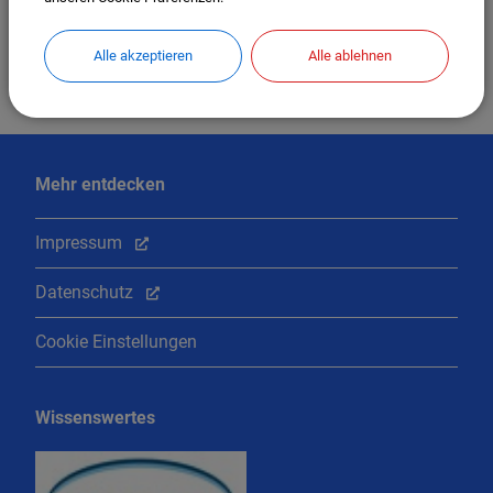
Alle akzeptieren
Alle ablehnen
Mehr entdecken
Impressum
Datenschutz
Cookie Einstellungen
Wissenswertes