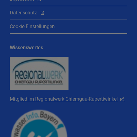
Datenschutz
Cookie Einstellungen
Wissenswertes
Mitglied im Regionalwerk Chiemgau-Rupertiwinkel