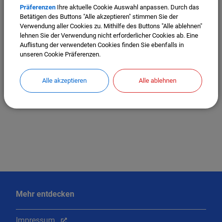
Präferenzen
Ihre aktuelle Cookie Auswahl anpassen. Durch das
Bitte aktivieren Sie "OpenStreetMap" in Ihren
Betätigen des Buttons "Alle akzeptieren" stimmen Sie der
Cookie Einstellungen.
Verwendung aller Cookies zu. Mithilfe des Buttons "Alle ablehnen"
lehnen Sie der Verwendung nicht erforderlicher Cookies ab. Eine
Cookies Anpassen
Auflistung der verwendeten Cookies finden Sie ebenfalls in
unseren Cookie Präferenzen.
Alle akzeptieren
Alle ablehnen
Mehr entdecken
Impressum