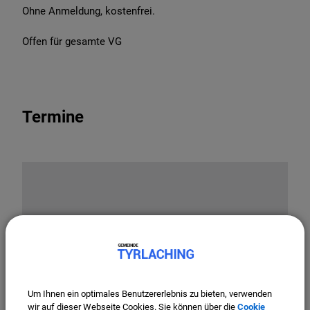
Ohne Anmeldung, kostenfrei.
Offen für gesamte VG
Termine
OpenStreetMap wird derzeit
Um Ihnen ein optimales Benutzererlebnis zu bieten, verwenden
nicht angezeigt
wir auf dieser Webseite Cookies. Sie können über die
Cookie