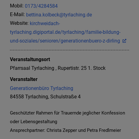
Mobil:
0173/4284584
E-Mail:
bettina.kolbeck@tyrlaching.de
Website:
kirchweidach-
tyrlaching.digiportal.de/tyrlaching/familie-bildung-
und-soziales/senioren/generationenbuero-z-dirling
Veranstaltungsort
Pfarrsaal Tyrlaching , Rupertistr. 25 1. Stock
Veranstalter
Generationenbüro Tyrlaching
84558 Tyrlaching, Schulstraße 4
Geschützter Rahmen für Trauernde jeglicher Konfession
oder Lebensgestaltung
Ansprechpartner: Christa Zepper und Petra Fredlmeier