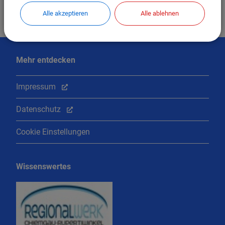
Alle akzeptieren
Alle ablehnen
Mehr entdecken
Impressum
Datenschutz
Cookie Einstellungen
Wissenswertes