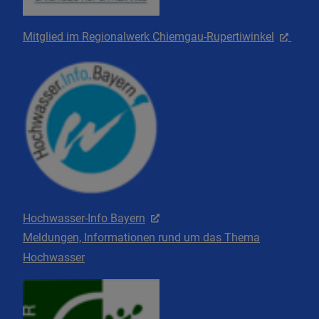
Mitglied im Regionalwerk Chiemgau-Rupertiwinkel
Hochwasser-Info Bayern
Meldungen, Informationen rund um das Thema
Hochwasser