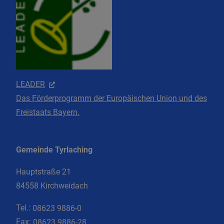
LEADER
Das Förderprogramm der Europäischen Union und des
Freistaats Bayern.
Gemeinde Tyrlaching
Hauptstraße 21
84558 Kirchweidach
Tel.:
08623 9886-0
Fax:
08623 9886-28