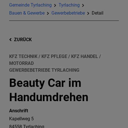
Gemeinde Tyrlaching
Tyrlaching
Bauen & Gewerbe
Gewerbebetriebe
Detail
ZURÜCK
KFZ TECHNIK / KFZ PFLEGE / KFZ HANDEL /
MOTORRAD
GEWERBEBETRIEBE TYRLACHING
Beauty Car im
Handumdrehen
Anschrift
Kapellweg
5
84558
Tyrlaching