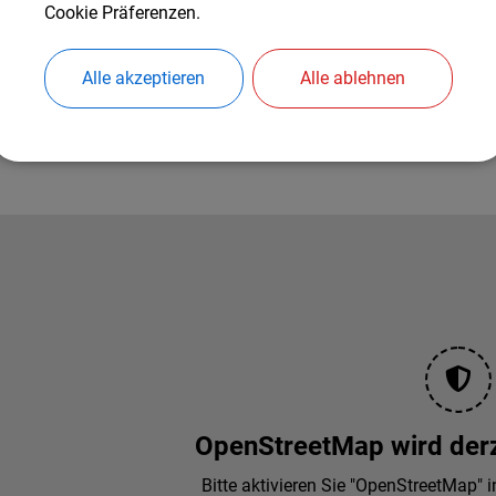
Cookie Präferenzen.
Alle akzeptieren
Alle ablehnen
OpenStreetMap wird derze
Bitte aktivieren Sie "OpenStreetMap" i