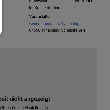
Kirchweidach, bei schlechtem Wetter
im Kooperatorhaus
Veranstalter
Generationenbüro Tyrlaching
84558 Tyrlaching, Schulstraße 4
it nicht angezeigt
n Ihren Cookie Einstellungen.