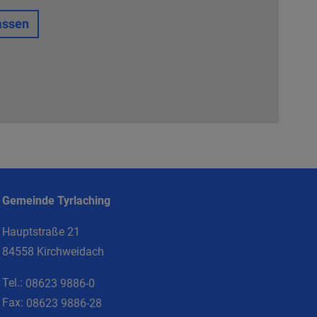
assen
Gemeinde Tyrlaching
Hauptstraße 21
84558 Kirchweidach
Tel.:
08623 9886-0
Fax:
08623 9886-28