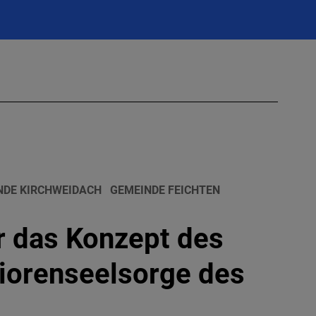
NDE KIRCHWEIDACH
GEMEINDE FEICHTEN
r das Konzept des
iorenseelsorge des